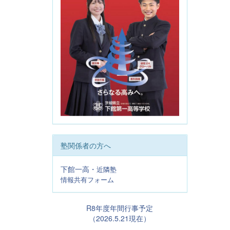
塾関係者の方へ
下館一高・
近隣塾
情報共有フォーム
R8年度年間行事予定
（2026.5.21現在）