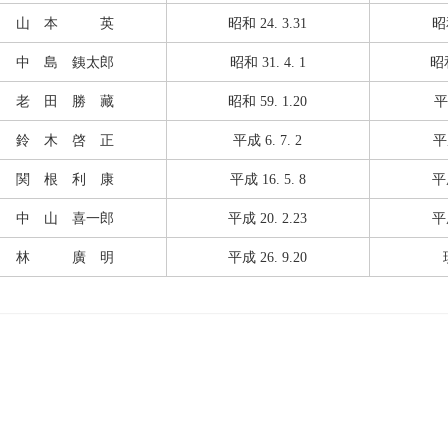
山 本 英
昭和 24. 3.31
昭和
中 島 銕太郎
昭和 31. 4. 1
昭和
老 田 勝 藏
昭和 59. 1.20
平
鈴 木 啓 正
平成 6. 7. 2
平成
関 根 利 康
平成 16. 5. 8
平成
中 山 喜一郎
平成 20. 2.23
平成
林 廣 明
平成 26. 9.20