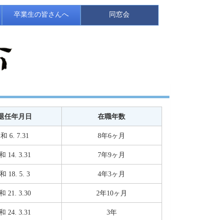
卒業生の皆さんへ
同窓会
退任年月日
在職年数
和 6. 7.31
8年6ヶ月
 14. 3.31
7年9ヶ月
 18. 5. 3
4年3ヶ月
 21. 3.30
2年10ヶ月
 24. 3.31
3年