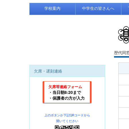
学校案内
中学生の皆さんへ
歴代同
欠席・遅刻連絡
欠席等連絡フォーム
・当日朝8:20まで
・保護者の方が入力
上のボタンか下記
QRコードから
開いてください