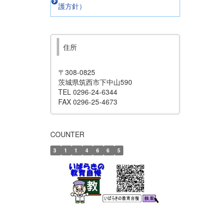
護方針）
住所
〒308-0825
茨城県筑西市下中山590
TEL 0296-24-6344
FAX 0296-25-4673
COUNTER
3
1
1
4
6
6
5