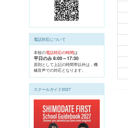
電話対応について
本校の
電話対応の時間
は
平日のみ 8:00
～17:30
原則として上記の時間帯以外は，機
械音声での対応となります。
スクールガイド2027