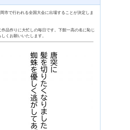
盛岡市で行われる全国大会に出場することが決定しま
に作品作りに大忙しの毎日です。下館一高の名に恥じ
ろしくお願いいたします。