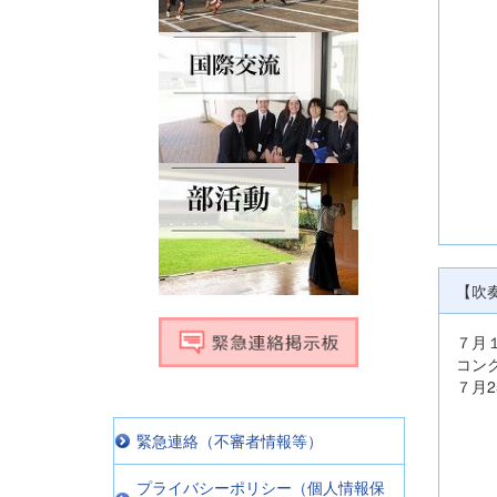
【吹
７月
コン
７月
緊急連絡（不審者情報等）
プライバシーポリシー（個人情報保