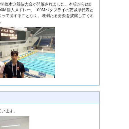
高等学校水泳競技大会が開催されました。本校からは2
00M個人メドレー、100Mバタフライの茨城県代表と
じって臆することなく、溌溂たる勇姿を披露してくれ
。
ています。