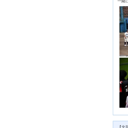
一緒
【文