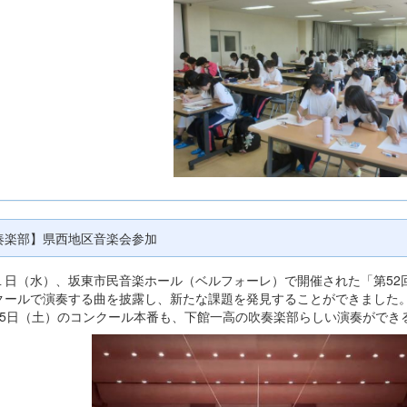
奏楽部】県西地区音楽会参加
１日（水）、坂東市民音楽ホール（ベルフォーレ）で開催された「第52
クールで演奏する曲を披露し、新たな課題を発見することができました
25日（土）のコンクール本番も、下館一高の吹奏楽部らしい演奏ができ