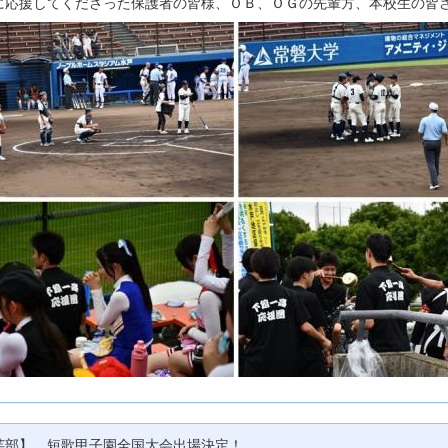
に応援してくださった保護者の皆様、ＯＢ、ＯＧの先輩方、本校生の皆
芸部】 短歌甲子園全国大会出場決定！