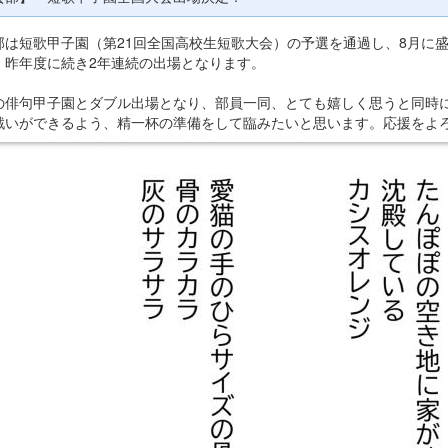
部は短歌甲子園（第21回全国高校生短歌大会）の予選を通過し、8月に
。昨年度に続き2年連続の出場となります。
の俳句甲子園とダブル出場となり、部員一同、とても嬉しく思うと同時
戦いができるよう、精一杯の準備をして臨みたいと思います。応援をよ