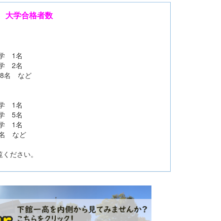
 大学合格者数
学 1名
学 2名
8名 など
学 1名
学 5名
学 1名
4名 など
ください。