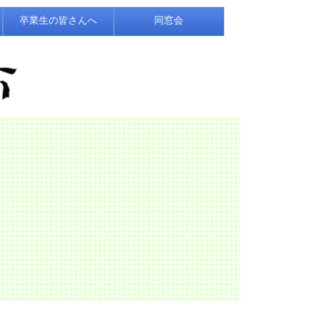
卒業生の皆さんへ
同窓会