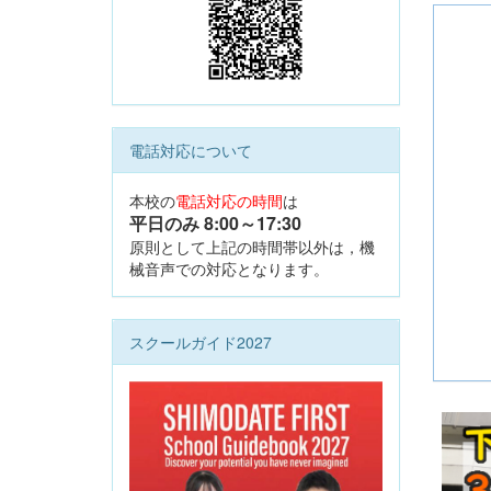
電話対応について
本校の
電話対応の時間
は
平日のみ 8:00
～17:30
原則として上記の時間帯以外は，機
械音声での対応となります。
スクールガイド2027