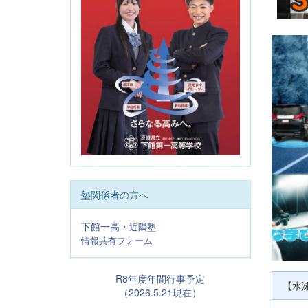
塾関係者の方へ
下館一高・
近隣塾
情報共有フォーム
R8年度年間行事予定
【水
（2026.5.21現在）