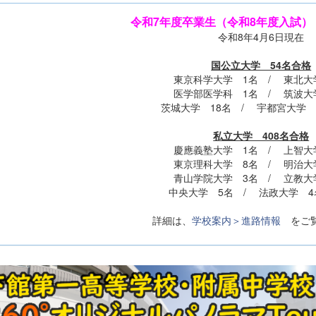
令和7年度卒業生（令和8年度入試）
令和8年4月6日現在
国公立大学 54名合格
東京科学大学 1名 / 東北大
医学部医学科 1名 / 筑波大
茨城大学 18名 / 宇都宮大学 
私立大学 408名合格
慶應義塾大学 1名 / 上智大
東京理科大学 8名 / 明治大
青山学院大学 3名 / 立教大
中央大学 5名 / 法政大学 
詳細は、
学校案内＞進路情報
をご覧