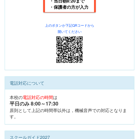
・当日朝8:20まで
・保護者の方が入力
上のボタンか下記
QRコードから
開いてください
電話対応について
本校の
電話対応の時間
は
平日のみ 8:00
～17:30
原則として上記の時間帯以外は，機械音声での対応となりま
す。
スクールガイド2027