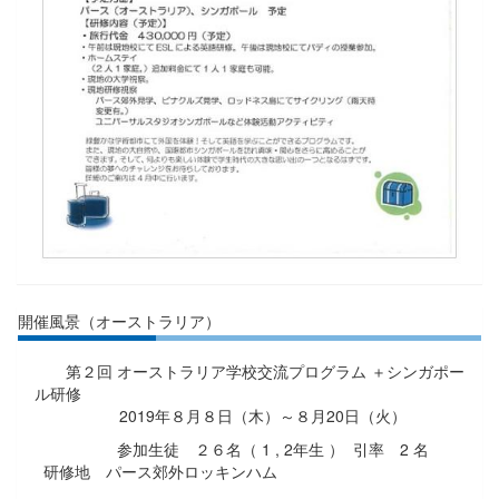
開催風景（オーストラリア）
第２回 オーストラリア学校交流プログラム ＋シンガポー
ル研修
2019年８月８日（木）～８月20日（火）
参加生徒 ２６名（
1 , 2
年生 ） 引率
2
名
研修地 パース郊外ロッキンハム