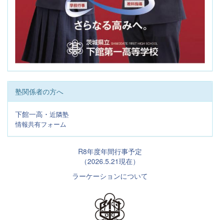
塾関係者の方へ
下館一高・
近隣塾
情報共有フォーム
R8年度年間行事予定
（2026.5.21現在）
ラーケーションについて