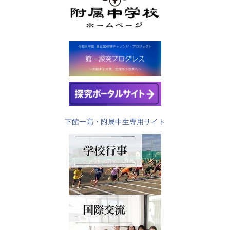
下館一高・附属中生専用サイト