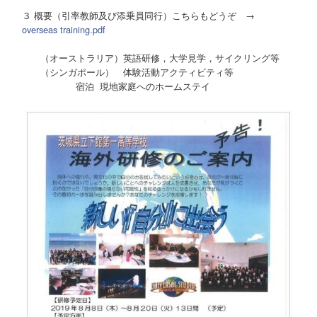
３ 概要（引率教師及び添乗員同行）こちらもどうぞ →
overseas training.pdf
（オーストラリア）英語研修，大学見学，サイクリング等
（シンガポール） 体験活動アクティビティ等
宿泊 現地家庭へのホームステイ