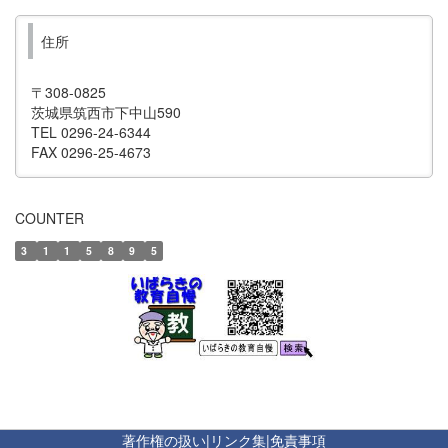
住所
〒308-0825
茨城県筑西市下中山590
TEL 0296-24-6344
FAX 0296-25-4673
COUNTER
3
1
1
5
8
9
5
著作権の扱い
|
リンク集
|
免責事項