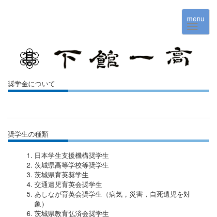
menu
奨学金について
奨学生の種類
日本学生支援機構奨学生
茨城県高等学校等奨学生
茨城県育英奨学生
交通遺児育英会奨学生
あしなが育英会奨学生（病気，災害，自死遺児を対
象）
茨城県教育弘済会奨学生