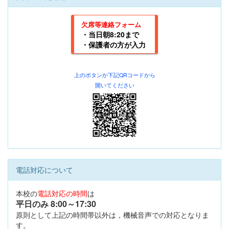
欠席等連絡フォーム
・当日朝8:20まで
・保護者の方が入力
上のボタンか下記
QRコードから
開いてください
電話対応について
本校の
電話対応の時間
は
平日のみ 8:00
～17:30
原則として上記の時間帯以外は，機械音声での対応となりま
す。