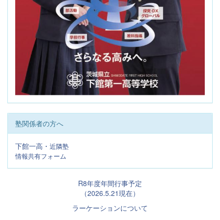
塾関係者の方へ
下館一高・
近隣塾
情報共有フォーム
R8年度年間行事予定
（2026.5.21現在）
ラーケーションについて