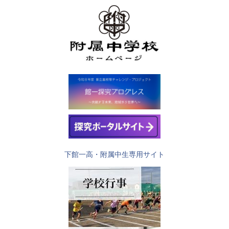
下館一高・附属中生専用サイト