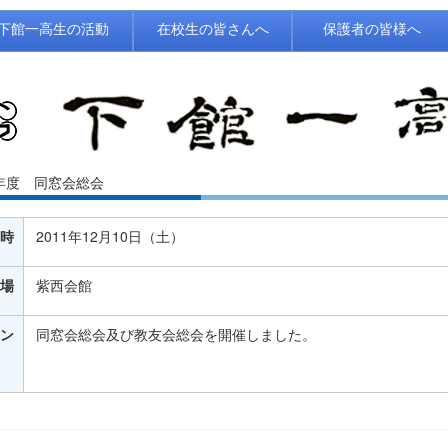
下館一高生の活動
在校生の皆さんへ
保護者の皆様へ
年度 同窓会総会
時
2011年12月10日（土）
場
紫西会館
ン
同窓会総会及び教友会総会を開催しました。