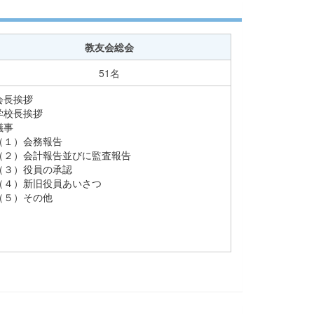
教友会総会
51名
会長挨拶
学校長挨拶
議事
（１）会務報告
（２）会計報告並びに監査報告
（３）役員の承認
（４）新旧役員あいさつ
（５）その他