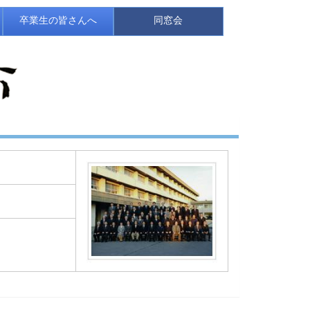
卒業生の皆さんへ
同窓会