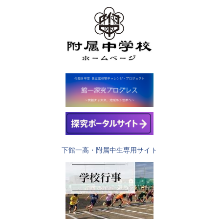
下館一高・附属中生専用サイト