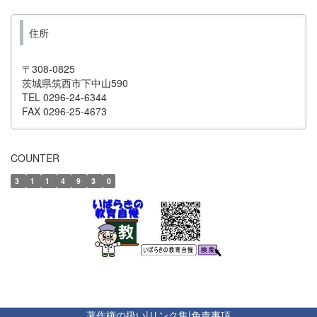
住所
〒308-0825
茨城県筑西市下中山590
TEL 0296-24-6344
FAX 0296-25-4673
COUNTER
3
1
1
4
9
3
0
著作権の扱い
|
リンク集
|
免責事項