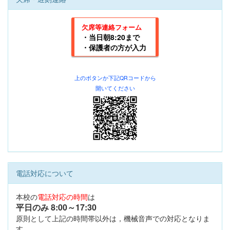
欠席等連絡フォーム
・当日朝8:20まで
・保護者の方が入力
上のボタンか下記
QRコードから
開いてください
電話対応について
本校の
電話対応の時間
は
平日のみ 8:00
～17:30
原則として上記の時間帯以外は，機械音声での対応となりま
す。