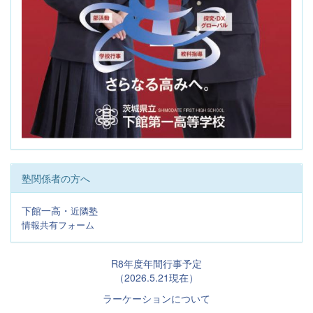
塾関係者の方へ
下館一高・
近隣塾
情報共有フォーム
R8年度年間行事予定
（2026.5.21現在）
ラーケーションについて