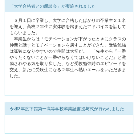
「大学合格者との懇談会」が実施されました
３月１日に卒業し、大学に合格したばかりの卒業生２１名
を迎え、高校２年生に実体験を踏まえたアドバイスを話して
もらいました。
卒業生からは「モチベーションが下がったときにクラスの
仲間と話すとモチベーションを戻すことができた。受験勉強
は孤独になりやすいので仲間は大切だ。」「先生から『一番
やりたくないことが一番やらなくてはいけないことだ』と激
励されやる気を取り戻した」など受験勉強時のエピソードを
交え、新たに受験生になる２年生へ熱いエールをいただきま
した。
令和3年度下館第一高等学校卒業証書授与式が行われました