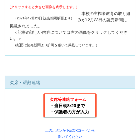
(クリックすると大きな画像を表示します。)
本校の主権者教育の取り組
（2021年12月23日 読売新聞紙面より）
みが12月23日の読売新聞に
掲載されました。
＜記事の詳しい内容については左の画像をクリックしてくださ
い。＞
（紙面は読売新聞より許可を頂いて掲載しています。）
欠席・遅刻連絡
欠席等連絡フォーム
・当日朝8:20まで
・保護者の方が入力
上のボタンか下記
QRコードから
開いてください