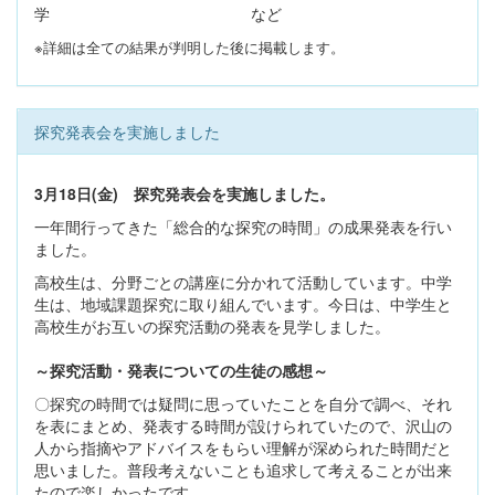
学 など
※詳細は全ての結果が判明した後に掲載します。
探究発表会を実施しました
3月18日(金) 探究発表会を実施しました。
一年間行ってきた「総合的な探究の時間」の成果発表を行い
ました。
高校生は、分野ごとの講座に分かれて活動しています。中学
生は、地域課題探究に取り組んでいます。今日は、中学生と
高校生がお互いの探究活動の発表を見学しました。
～探究活動・発表についての生徒の感想～
〇探究の時間では疑問に思っていたことを自分で調べ、それ
を表にまとめ、発表する時間が設けられていたので、沢山の
人から指摘やアドバイスをもらい理解が深められた時間だと
思いました。普段考えないことも追求して考えることが出来
たので楽しかったです。