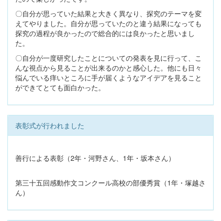
〇自分が思っていた結果と大きく異なり、探究のテーマを変
えてやりました。自分が思っていたのと違う結果になっても
探究の過程が良かったので総合的には良かったと思いまし
た。
〇自分が一度研究したことについての発表を見に行って、こ
んな視点から見ることが出来るのかと感心した。他にも日々
悩んでいる痒いところに手が届くようなアイデアを見ること
ができてとても面白かった。
表彰式が行われました
善行による表彰（2年・河野さん、1年・坂本さん）
第三十五回感動作文コンクール高校の部優秀賞（1年・塚越さ
ん）