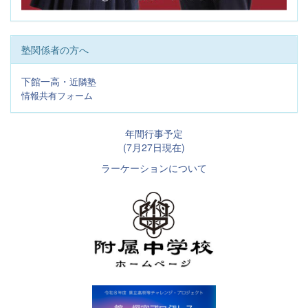
塾関係者の方へ
下館一高・
近隣塾
情報共有フォーム
年間行事予定
(7月27日現在)
ラーケーションについて