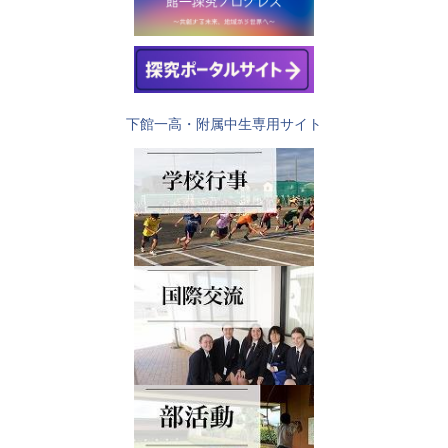
下館一高・附属中生専用サイト