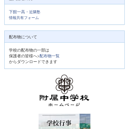
下館一高・
近隣塾
情報共有フォーム
配布物について
学校の配布物の一部は
保護者の皆様へ>
配布物一覧
からダウンロードできます