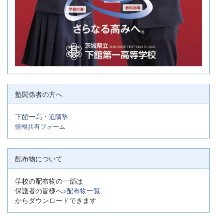
塾関係者の方へ
下館一高・
近隣塾
情報共有フォーム
配布物について
学校の配布物の一部は
保護者の皆様へ>
配布物一覧
からダウンロードできます